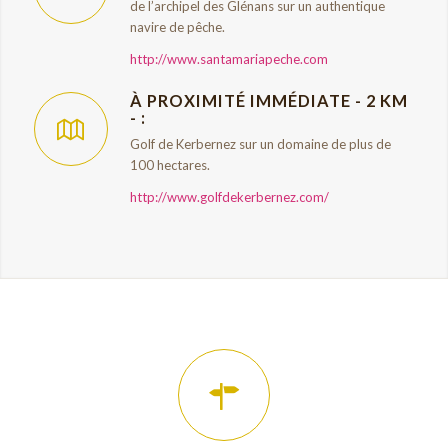
de l’archipel des Glénans sur un authentique
navire de pêche.
http://www.santamariapeche.com
À PROXIMITÉ IMMÉDIATE - 2 KM
- :
Golf de Kerbernez sur un domaine de plus de
100 hectares.
http://www.golfdekerbernez.com/