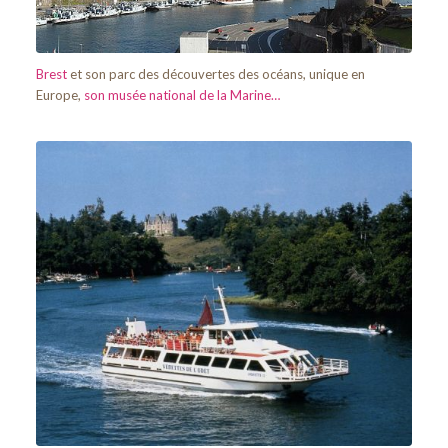
Brest
et son parc des découvertes des océans, unique en
Europe,
son musée national de la Marine…