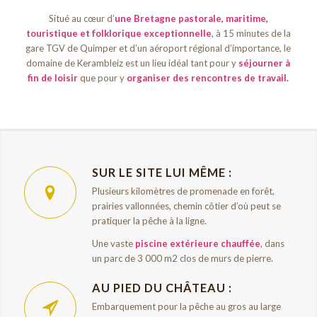
Situé au cœur d’
une Bretagne pastorale, maritime,
touristique et folklorique exceptionnelle
, à 15 minutes de la
gare TGV de Quimper et d’un aéroport régional d’importance, le
domaine de Kerambleiz est un lieu idéal tant pour y
séjourner à
fin de loisir
que pour y
organiser des rencontres de travail.
SUR LE SITE LUI MÊME :
Plusieurs kilomètres de promenade en forêt,
prairies vallonnées, chemin côtier d’où peut se
pratiquer la pêche à la ligne.
Une vaste
piscine extérieure chauffée
, dans
un parc de 3 000 m2 clos de murs de pierre.
AU PIED DU CHÂTEAU :
Embarquement pour la pêche au gros au large